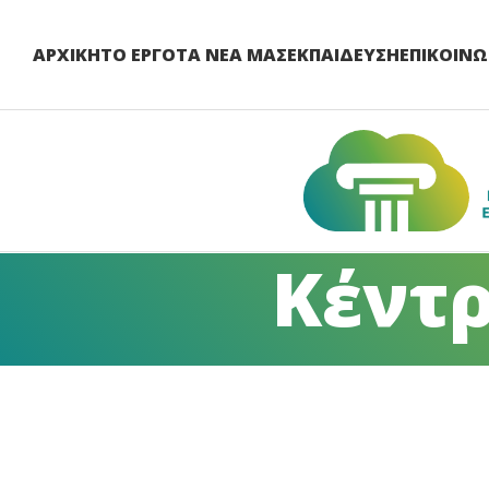
ΑΡΧΙΚΉ
ΤΟ ΈΡΓΟ
ΤΑ ΝΈΑ ΜΑΣ
ΕΚΠΑΊΔΕΥΣΗ
ΕΠΙΚΟΙΝΩ
Κέντ