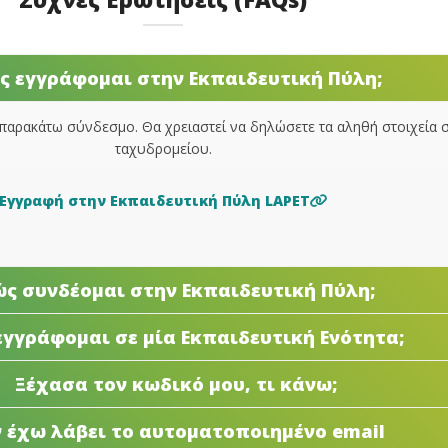
ς εγγράφομαι στην Εκπαιδευτική Πύλη;
παρακάτω σύνδεσμο. Θα χρειαστεί να δηλώσετε τα αληθή στοιχεία σ
ταχυδρομείου.
Εγγραφή στην Εκπαιδευτική Πύλη LAPET
ς συνδέομαι στην Εκπαιδευτική Πύλη;
εγγράφομαι σε μία Εκπαιδευτική Ενότητα;
Ξέχασα τον κωδικό μου, τι κάνω;
 έχω λάβει το αυτοματοποιημένο email