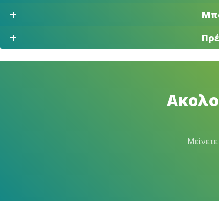
Μπο
Πρέ
Ακολου
Μείνετε 