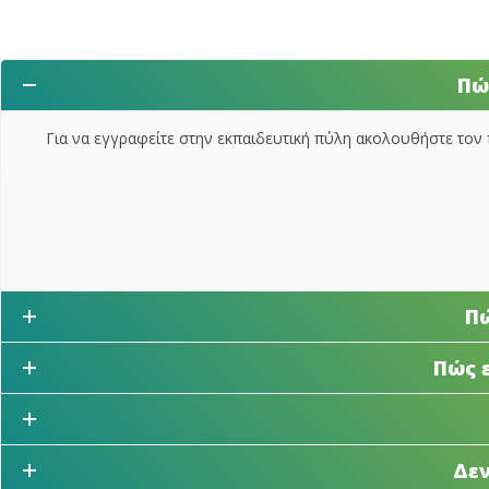
Πώ
Για να εγγραφείτε στην εκπαιδευτική πύλη ακολουθήστε τον 
Πώ
Πώς 
Δεν