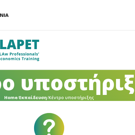
ΝΊΑ
ρο υποστήριξ
Home
Εκπαίδευση
Κέντρο υποστήριξης